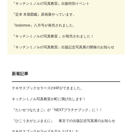
『キッチンミノルの写真教室』出版特別イベント
『定本 本屋図鑑』原画展やっています。
『kodomoe』八月号が発売されました。
『キッチンミノルの写真教室 』が発売されました！
『キッチンミノルの写真教室』出版記念写真展の開催のお知らせ
新着記事
テキサスブックセラーズのHPができました。
キッチンミノル写真教室が町に飛び出します！
『たいせつなたまご』が「NEXTプラチナブック」に！！
『ひこうきがとぶまえに』 東京での出版記念写真展のお知らせ
テキサスブックセラーズを立ち上げました。