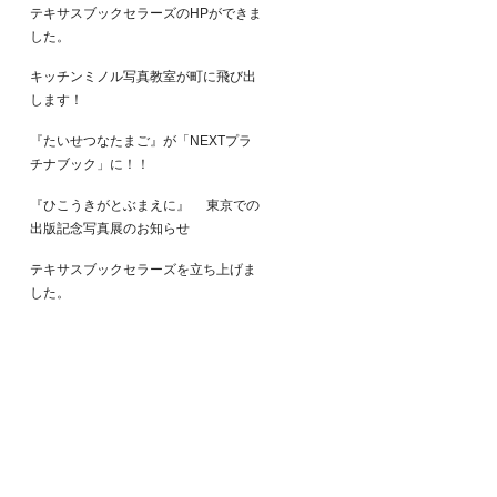
テキサスブックセラーズのHPができま
した。
キッチンミノル写真教室が町に飛び出
します！
『たいせつなたまご』が「NEXTプラ
チナブック」に！！
『ひこうきがとぶまえに』 東京での
出版記念写真展のお知らせ
テキサスブックセラーズを立ち上げま
した。