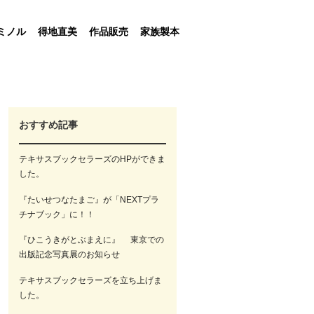
ミノル
得地直美
作品販売
家族製本
おすすめ記事
テキサスブックセラーズのHPができま
した。
『たいせつなたまご』が「NEXTプラ
チナブック」に！！
『ひこうきがとぶまえに』 東京での
出版記念写真展のお知らせ
テキサスブックセラーズを立ち上げま
した。