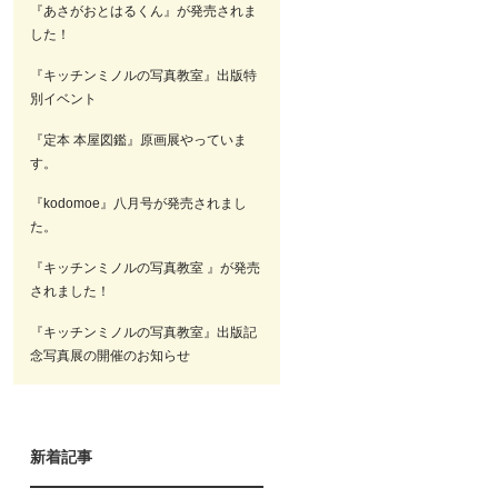
『あさがおとはるくん』が発売されま
した！
『キッチンミノルの写真教室』出版特
別イベント
『定本 本屋図鑑』原画展やっていま
す。
『kodomoe』八月号が発売されまし
た。
『キッチンミノルの写真教室 』が発売
されました！
『キッチンミノルの写真教室』出版記
念写真展の開催のお知らせ
新着記事