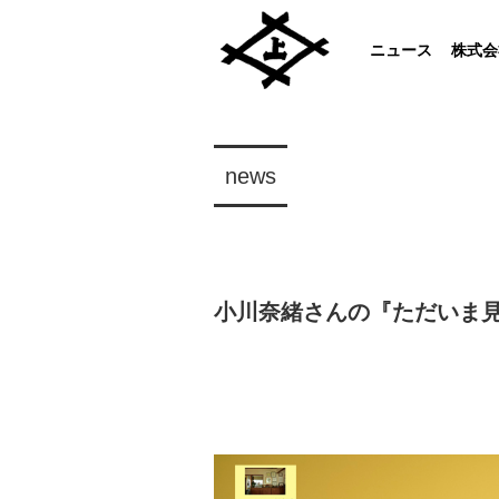
ニュース
株式会
news
小川奈緒さんの『ただいま見