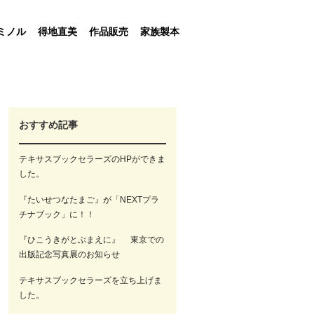
ミノル
得地直美
作品販売
家族製本
おすすめ記事
テキサスブックセラーズのHPができま
した。
『たいせつなたまご』が「NEXTプラ
チナブック」に！！
『ひこうきがとぶまえに』 東京での
出版記念写真展のお知らせ
テキサスブックセラーズを立ち上げま
した。