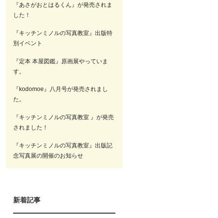
『あさがおとはるくん』が発売されま
した！
『キッチンミノルの写真教室』出版特
別イベント
『定本 本屋図鑑』原画展やっていま
す。
『kodomoe』八月号が発売されまし
た。
『キッチンミノルの写真教室 』が発売
されました！
『キッチンミノルの写真教室』出版記
念写真展の開催のお知らせ
新着記事