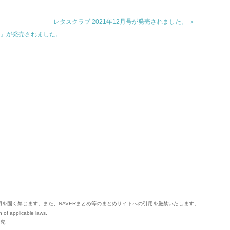
レタスクラブ 2021年12月号が発売されました。 ＞
シピ』が発売されました。
用を固く禁じます。
また、NAVERまとめ等のまとめサイトへの引用を厳禁いたします。
n of applicable laws.
究.