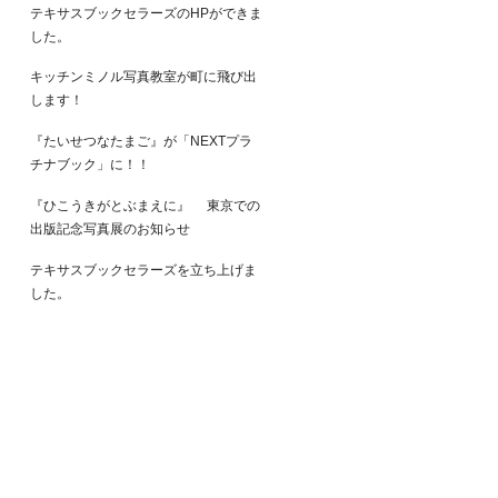
テキサスブックセラーズのHPができま
した。
キッチンミノル写真教室が町に飛び出
します！
『たいせつなたまご』が「NEXTプラ
チナブック」に！！
『ひこうきがとぶまえに』 東京での
出版記念写真展のお知らせ
テキサスブックセラーズを立ち上げま
した。