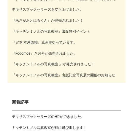
テキサスブックセラーズを立ち上げました。
『あさがおとはるくん』が発売されました！
『キッチンミノルの写真教室』出版特別イベント
『定本 本屋図鑑』原画展やっています。
『kodomoe』八月号が発売されました。
『キッチンミノルの写真教室 』が発売されました！
『キッチンミノルの写真教室』出版記念写真展の開催のお知らせ
新着記事
テキサスブックセラーズのHPができました。
キッチンミノル写真教室が町に飛び出します！