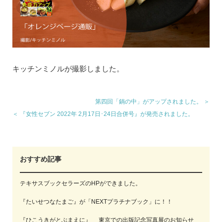
キッチンミノルが撮影しました。
第四回「鍋の中」がアップされました。 ＞
＜ 『女性セブン 2022年 2月17日･24日合併号』が発売されました。
おすすめ記事
テキサスブックセラーズのHPができました。
『たいせつなたまご』が「NEXTプラチナブック」に！！
『ひこうきがとぶまえに』 東京での出版記念写真展のお知らせ