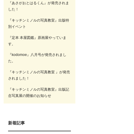
『あさがおとはるくん』が発売されま
した！
『キッチンミノルの写真教室』出版特
別イベント
『定本 本屋図鑑』原画展やっていま
す。
『kodomoe』八月号が発売されまし
た。
『キッチンミノルの写真教室 』が発売
されました！
『キッチンミノルの写真教室』出版記
念写真展の開催のお知らせ
新着記事