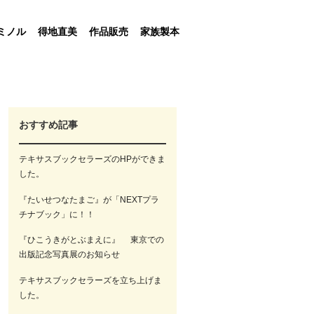
ミノル
得地直美
作品販売
家族製本
おすすめ記事
テキサスブックセラーズのHPができま
した。
『たいせつなたまご』が「NEXTプラ
チナブック」に！！
『ひこうきがとぶまえに』 東京での
出版記念写真展のお知らせ
テキサスブックセラーズを立ち上げま
した。