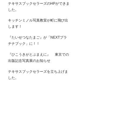
テキサスブックセラーズのHPができま
した。
キッチンミノル写真教室が町に飛び出
します！
『たいせつなたまご』が「NEXTプラ
チナブック」に！！
『ひこうきがとぶまえに』 東京での
出版記念写真展のお知らせ
テキサスブックセラーズを立ち上げま
した。