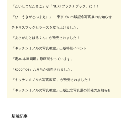
『たいせつなたまご』が「NEXTプラチナブック」に！！
『ひこうきがとぶまえに』 東京での出版記念写真展のお知らせ
テキサスブックセラーズを立ち上げました。
『あさがおとはるくん』が発売されました！
『キッチンミノルの写真教室』出版特別イベント
『定本 本屋図鑑』原画展やっています。
『kodomoe』八月号が発売されました。
『キッチンミノルの写真教室 』が発売されました！
『キッチンミノルの写真教室』出版記念写真展の開催のお知らせ
新着記事