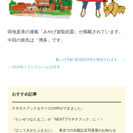
得地直美の連載「みやげ遊覧絵図」が掲載されています。
今回の旅先は「博多」です。
暮しの手帖 第5世紀9号が発売されます。 ＞
＜ 2020年トランヴェール12月号
おすすめ記事
テキサスブックセラーズのHPができました。
『たいせつなたまご』が「NEXTプラチナブック」に！！
『ひこうきがとぶまえに』 東京での出版記念写真展のお知らせ