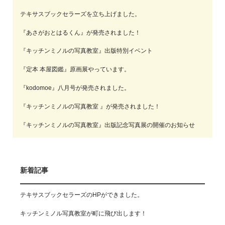
テキサスブックセラーズを立ち上げました。
『あさがおとはるくん』が発売されました！
『キッチンミノルの写真教室』出版特別イベント
『定本 本屋図鑑』原画展やっています。
『kodomoe』八月号が発売されました。
『キッチンミノルの写真教室 』が発売されました！
『キッチンミノルの写真教室』出版記念写真展の開催のお知らせ
新着記事
テキサスブックセラーズのHPができました。
キッチンミノル写真教室が町に飛び出します！