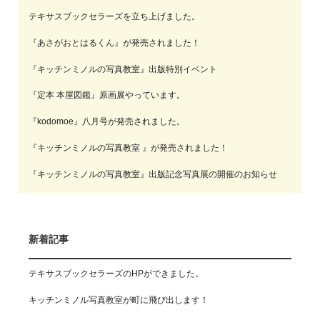
テキサスブックセラーズを立ち上げました。
『あさがおとはるくん』が発売されました！
『キッチンミノルの写真教室』出版特別イベント
『定本 本屋図鑑』原画展やっています。
『kodomoe』八月号が発売されました。
『キッチンミノルの写真教室 』が発売されました！
『キッチンミノルの写真教室』出版記念写真展の開催のお知らせ
新着記事
テキサスブックセラーズのHPができました。
キッチンミノル写真教室が町に飛び出します！