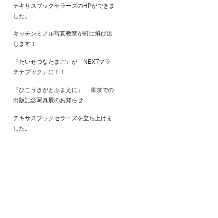
テキサスブックセラーズのHPができま
した。
キッチンミノル写真教室が町に飛び出
します！
『たいせつなたまご』が「NEXTプラ
チナブック」に！！
『ひこうきがとぶまえに』 東京での
出版記念写真展のお知らせ
テキサスブックセラーズを立ち上げま
した。