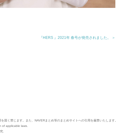
『HERS 』2021年 春号が発売されました。 ＞
用を固く禁じます。
また、NAVERまとめ等のまとめサイトへの引用を厳禁いたします。
n of applicable laws.
究.