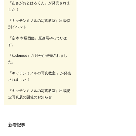
『あさがおとはるくん』が発売されま
した！
『キッチンミノルの写真教室』出版特
別イベント
『定本 本屋図鑑』原画展やっていま
す。
『kodomoe』八月号が発売されまし
た。
『キッチンミノルの写真教室 』が発売
されました！
『キッチンミノルの写真教室』出版記
念写真展の開催のお知らせ
新着記事