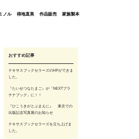
ミノル
得地直美
作品販売
家族製本
おすすめ記事
テキサスブックセラーズのHPができま
した。
『たいせつなたまご』が「NEXTプラ
チナブック」に！！
『ひこうきがとぶまえに』 東京での
出版記念写真展のお知らせ
テキサスブックセラーズを立ち上げま
した。