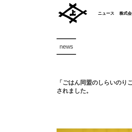
ニュース
株式会
news
「ごはん同盟のしらいのり
されました。