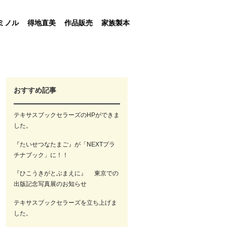
ミノル
得地直美
作品販売
家族製本
おすすめ記事
テキサスブックセラーズのHPができま
した。
『たいせつなたまご』が「NEXTプラ
チナブック」に！！
『ひこうきがとぶまえに』 東京での
出版記念写真展のお知らせ
テキサスブックセラーズを立ち上げま
した。