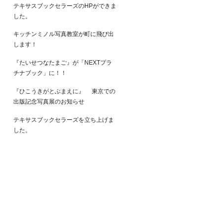
テキサスブックセラーズのHPができま
した。
キッチンミノル写真教室が町に飛び出
します！
『たいせつなたまご』が「NEXTプラ
チナブック」に！！
『ひこうきがとぶまえに』 東京での
出版記念写真展のお知らせ
テキサスブックセラーズを立ち上げま
した。