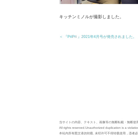
キッチンミノルが撮影しました。
＜ 『PriPri 』2021年4月号が発売されました。
当サイトの内容、テキスト、画像等の無断転載・無断使
All rights reserved.Unauthorized duplication is a violatio
本站內所有图文请勿转载. 未经许可不得转载使用，违者必