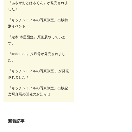
『あさがおとはるくん』が発売されま
した！
『キッチンミノルの写真教室』出版特
別イベント
『定本 本屋図鑑』原画展やっていま
す。
『kodomoe』八月号が発売されまし
た。
『キッチンミノルの写真教室 』が発売
されました！
『キッチンミノルの写真教室』出版記
念写真展の開催のお知らせ
新着記事