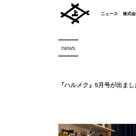
ニュース
株式会
news
『ハルメク』5月号が出まし