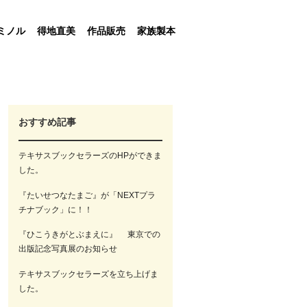
ミノル
得地直美
作品販売
家族製本
おすすめ記事
テキサスブックセラーズのHPができま
した。
『たいせつなたまご』が「NEXTプラ
チナブック」に！！
『ひこうきがとぶまえに』 東京での
出版記念写真展のお知らせ
テキサスブックセラーズを立ち上げま
した。