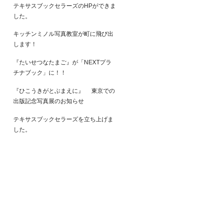
テキサスブックセラーズのHPができま
した。
キッチンミノル写真教室が町に飛び出
します！
『たいせつなたまご』が「NEXTプラ
チナブック」に！！
『ひこうきがとぶまえに』 東京での
出版記念写真展のお知らせ
テキサスブックセラーズを立ち上げま
した。