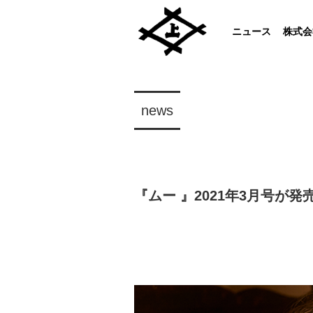
ニュース
株式会
news
『ムー 』2021年3月号が