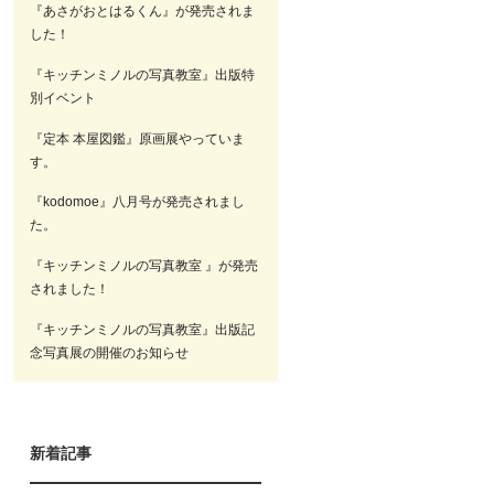
『あさがおとはるくん』が発売されま
した！
『キッチンミノルの写真教室』出版特
別イベント
『定本 本屋図鑑』原画展やっていま
す。
『kodomoe』八月号が発売されまし
た。
『キッチンミノルの写真教室 』が発売
されました！
『キッチンミノルの写真教室』出版記
念写真展の開催のお知らせ
新着記事